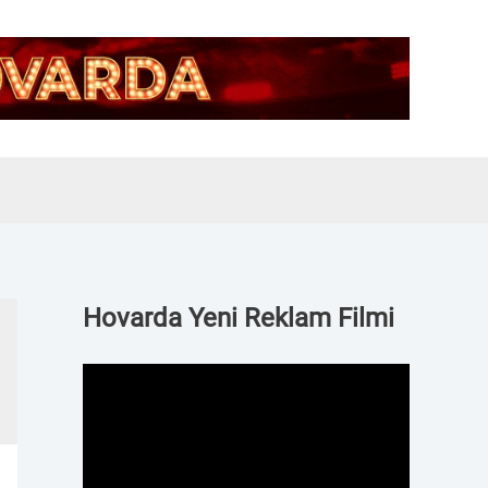
Hovarda Yeni Reklam Filmi