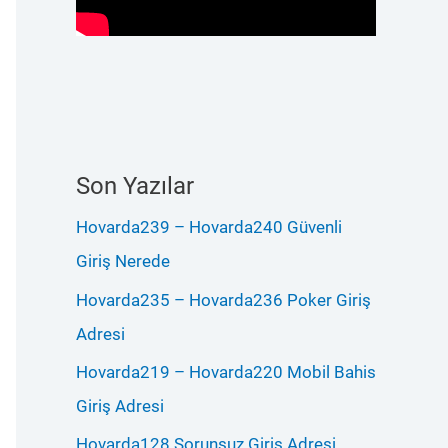
Son Yazılar
Hovarda239 – Hovarda240 Güvenli
Giriş Nerede
Hovarda235 – Hovarda236 Poker Giriş
Adresi
Hovarda219 – Hovarda220 Mobil Bahis
Giriş Adresi
Hovarda128 Sorunsuz Giriş Adresi