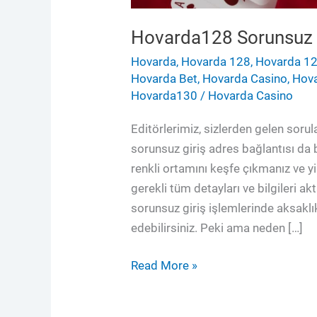
Hovarda128 Sorunsuz G
Hovarda
,
Hovarda 128
,
Hovarda 1
Hovarda Bet
,
Hovarda Casino
,
Hova
Hovarda130
/
Hovarda Casino
Editörlerimiz, sizlerden gelen sor
sorunsuz giriş adres bağlantısı da
renkli ortamını keşfe çıkmanız ve 
gerekli tüm detayları ve bilgileri
sorunsuz giriş işlemlerinde aksaklı
edebilirsiniz. Peki ama neden […]
Hovarda128
Read More »
Sorunsuz
Giriş