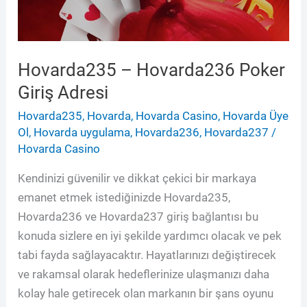
Hovarda235 – Hovarda236 Poker
Giriş Adresi
Hovarda235
,
Hovarda
,
Hovarda Casino
,
Hovarda Üye
Ol
,
Hovarda uygulama
,
Hovarda236
,
Hovarda237
/
Hovarda Casino
Kendinizi güvenilir ve dikkat çekici bir markaya
emanet etmek istediğinizde Hovarda235,
Hovarda236 ve Hovarda237 giriş bağlantısı bu
konuda sizlere en iyi şekilde yardımcı olacak ve pek
tabi fayda sağlayacaktır. Hayatlarınızı değiştirecek
ve rakamsal olarak hedeflerinize ulaşmanızı daha
kolay hale getirecek olan markanın bir şans oyunu