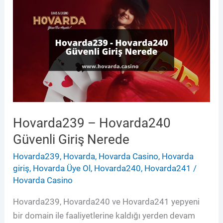
Hovarda239 – Hovarda240
Güvenli Giriş Nerede
Hovarda239
,
Hovarda
,
Hovarda Casino
,
Hovarda
giriş
,
Hovarda Üye Ol
,
Hovarda240
,
Hovarda241
/
Hovarda Casino
Hovarda239, Hovarda240 ve Hovarda241 yepyeni
bir domain ile faaliyetlerine kaldığı yerden devam