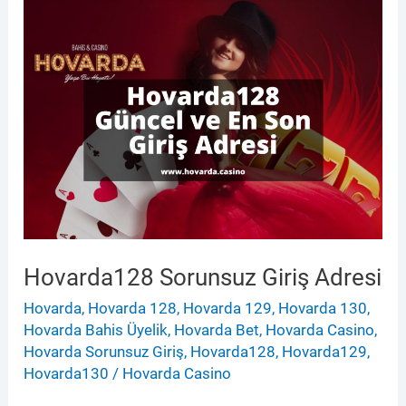
Mobil
Bahis
Giriş
Adresi
Hovarda128 Sorunsuz Giriş Adresi
Hovarda
,
Hovarda 128
,
Hovarda 129
,
Hovarda 130
,
Hovarda Bahis Üyelik
,
Hovarda Bet
,
Hovarda Casino
,
Hovarda Sorunsuz Giriş
,
Hovarda128
,
Hovarda129
,
Hovarda130
/
Hovarda Casino