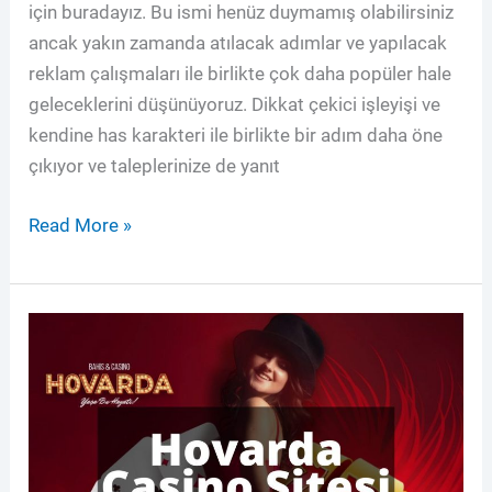
için buradayız. Bu ismi henüz duymamış olabilirsiniz
ancak yakın zamanda atılacak adımlar ve yapılacak
reklam çalışmaları ile birlikte çok daha popüler hale
geleceklerini düşünüyoruz. Dikkat çekici işleyişi ve
kendine has karakteri ile birlikte bir adım daha öne
çıkıyor ve taleplerinize de yanıt
Hovarda125
Read More »
Sorunsuz
Güncel
Giriş