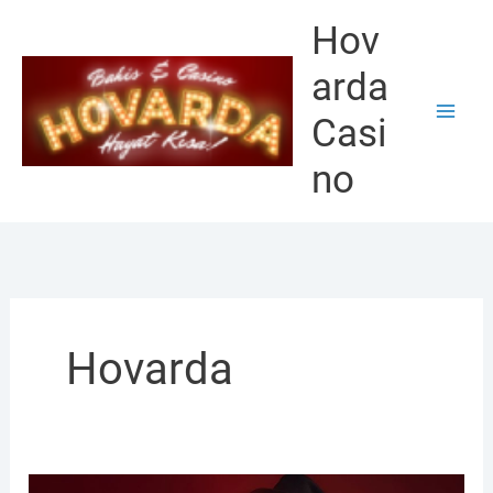
İçeriğe
Hov
atla
arda
Casi
no
Hovarda