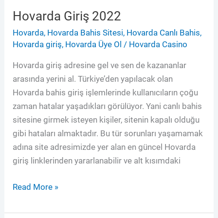
Hovarda Giriş 2022
Hovarda
,
Hovarda Bahis Sitesi
,
Hovarda Canlı Bahis
,
Hovarda giriş
,
Hovarda Üye Ol
/
Hovarda Casino
Hovarda giriş adresine gel ve sen de kazananlar
arasında yerini al. Türkiye’den yapılacak olan
Hovarda bahis giriş işlemlerinde kullanıcıların çoğu
zaman hatalar yaşadıkları görülüyor. Yani canlı bahis
sitesine girmek isteyen kişiler, sitenin kapalı olduğu
gibi hataları almaktadır. Bu tür sorunları yaşamamak
adına site adresimizde yer alan en güncel Hovarda
giriş linklerinden yararlanabilir ve alt kısımdaki
Hovarda
Read More »
Giriş
2022