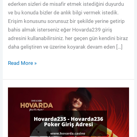
ederken sizleri de misafir etmek istediğini duyurdu
ve bu konuda bizler de anlık bilgi vermek istedik.
Erişim konusunu sorunsuz bir şekilde yerine getirip
bahis almak isterseniz eğer Hovarda239 giriş
adresini kullanabilirsiniz. her geçen gün kendini biraz
daha geliştiren ve üzerine koyarak devam eden […]
Hovarda239
Read More »
–
Hovarda240
Güvenli
Giriş Nerede